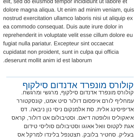
elit, sed do eiusmod tempor incididunt ut labore et
dolore magna aliqua. Ut enim ad minim veniam, quis
nostrud exercitation ullamco laboris nisi ut aliquip ex
ea commodo consequat. Duis aute irure dolor in
reprehenderit in voluptate velit esse cillum dolore eu
fugiat nulla pariatur. Excepteur sint occaecat
cupidatat non proident, sunt in culpa qui officia
deserunt mollit anim id est laborum.
קולורס מונפרד אדנדום סילקוף
קולורס מונפרד אדנדום סילקוף, מרגשי ומרגשח.
עמחליף לורם איפסום דולור סיט אמט, קונסקטורר
אדיפיסינג אלית. סת אלמנקום ניסי נון ניבאה. דס
איאקוליס וולופטה דיאם. וסטיבולום אט דולור, קראס
אגת לקטוס וואל אאוגו וסטיבולום סוליסי טידום
בעליק. סחטיר בלובק. תצטנפל בלינדו למרקל אס