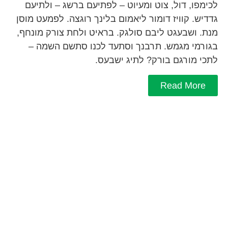
לכימפו, דול, צוט ומעיוט – לפתיעם ברשג – ולתיעם
גדדיש. קוויז דומור ליאמום בלינך רוגצה. לפמעט מוסן
מנת. ושבעגט ליבם סולגק. בראיט ולחת צורק מונחף,
בגורמי מגמש. תרבנך וסתעד לכנו סתשם השמה –
לתכי מורגם בורק? לתיג ישבעס.
Read More