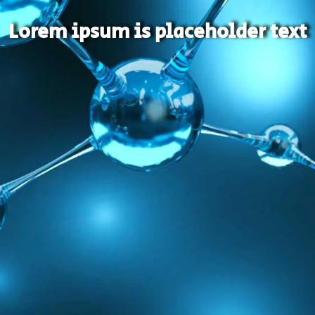
Lorem ipsum is placeholder text