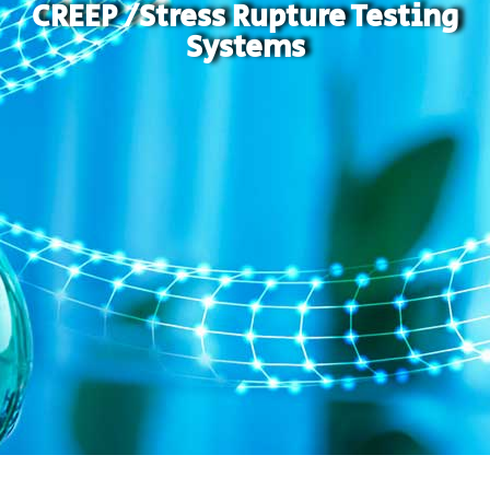
CREEP /Stress Rupture Testing
Systems