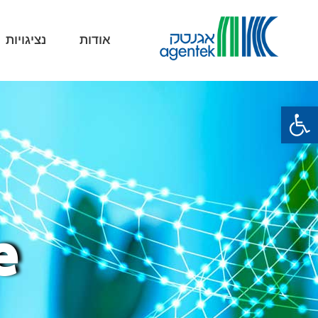
אודות
נציגויות
פתח סרגל נגישות
e