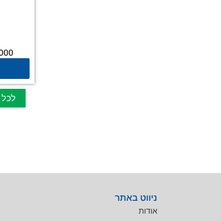
000
לכל 
ניווט באתר
אודות