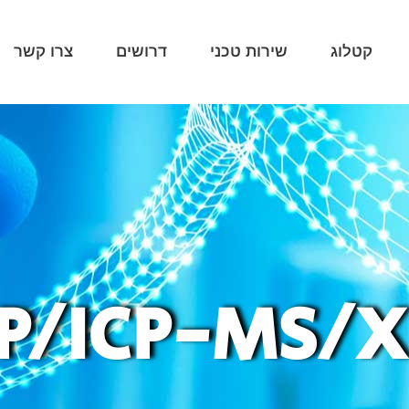
קטלוג
שירות טכני
דרושים
צרו קשר
CP/ICP-MS/X