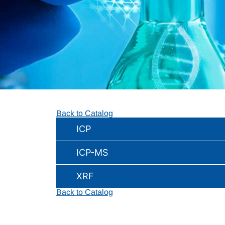
Back to Catalog
ICP
ICP-MS
XRF
Back to Catalog