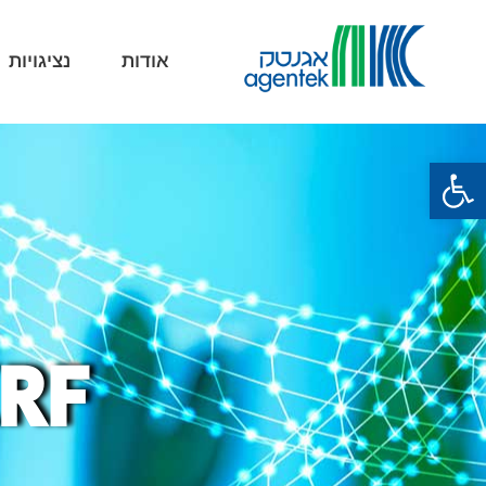
אודות
נציגויות
פתח סרגל נגישות
RF