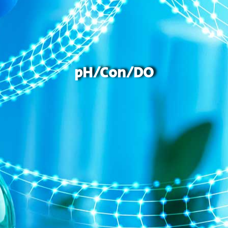
pH/Con/DO