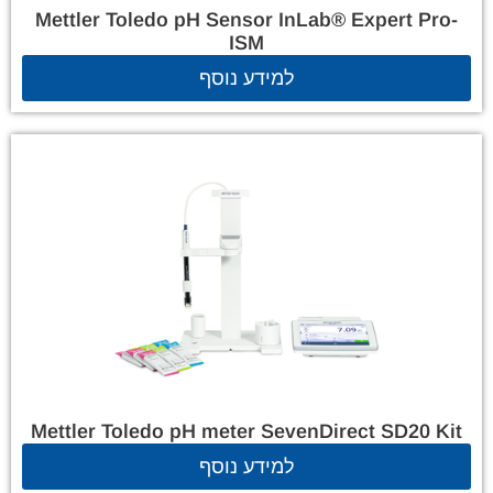
Mettler Toledo pH Sensor InLab® Expert Pro-
ISM
למידע נוסף
Mettler Toledo pH meter SevenDirect SD20 Kit
למידע נוסף