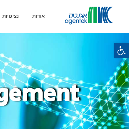
אודות
נציגויות
פתח סרגל נגישות
agement