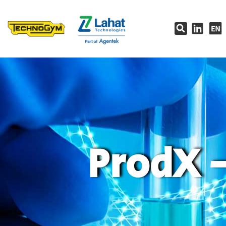
ProdX 