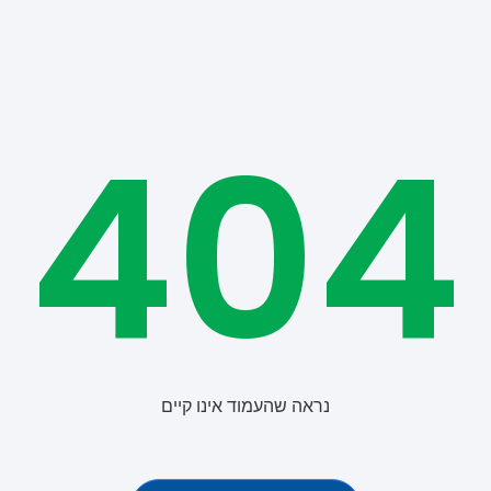
404
נראה שהעמוד אינו קיים