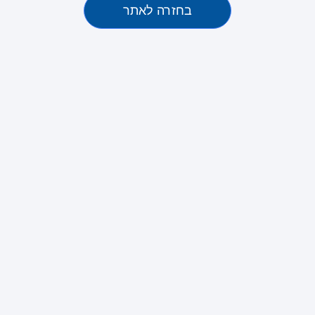
בחזרה לאתר