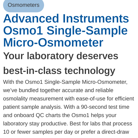
Osmometers
Advanced Instruments
Osmo1 Single-Sample
Micro-Osmometer
Your laboratory deserves
best-in-class technology
With the Osmo1 Single-Sample Micro-Osmometer,
we’ve bundled together accurate and reliable
osmolality measurement with ease-of-use for efficient
patient sample analysis. With a 90-second test time
and onboard QC charts the Osmo1 helps your
laboratory stay productive. Best for labs that process
10 or fewer samples per day or prefer a direct-draw