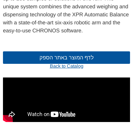
unique system combines the advanced weighing and
dispensing technology of the XPR Automatic Balance
with a state-of-the-art six-axis robotic arm and the
easy-to-use CHRONOS software.
לדף המוצר באתר הספק
Back to Catalog