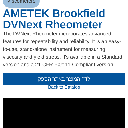
Viscometers
AMETEK Brookfield
DVNext Rheometer
The DVNext Rheometer incorporates advanced
features for repeatability and reliability. It is an easy-
to-use, stand-alone instrument for measuring
viscosity and yield stress. It's available in a Standard
version and a 21 CFR Part 11 Compliant version.
לדף המוצר באתר הספק
Back to Catalog