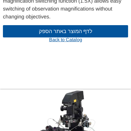
magnification switching function (1.5X) allows easy
switching of observation magnifications without
changing objectives.
לדף המוצר באתר הספק
Back to Catalog