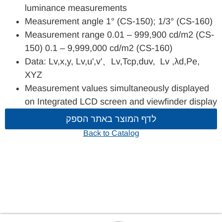
luminance measurements
Measurement angle 1° (CS-150); 1/3° (CS-160)
Measurement range 0.01 – 999,900 cd/m2 (CS-
150) 0.1 – 9,999,000 cd/m2 (CS-160)
Data: Lv,x,y, Lv,u',v'、Lv,Tcp,duv, Lv ,λd,Pe,
XYZ
Measurement values simultaneously displayed
on Integrated LCD screen and viewfinder display
לדף המוצר באתר הספק
Back to Catalog