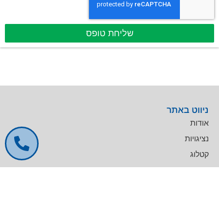
שליחת טופס
ניווט באתר
אודות
נציגויות
קטלוג
שירות טכני
דרושים
צרו קשר