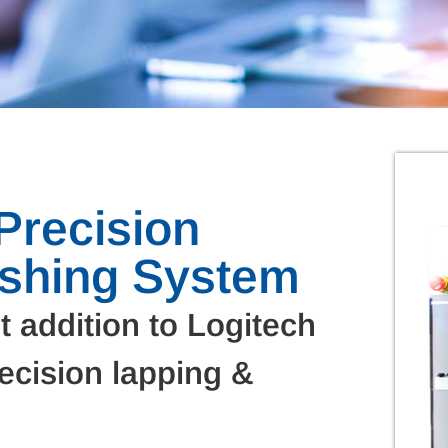
Precision
ishing System
 addition to Logitech
recision lapping &