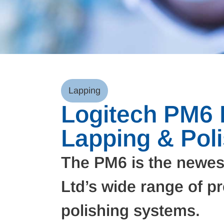
Lapping
Logitech PM6 
Lapping & Pol
The PM6 is the newest
Ltd’s wide range of p
polishing systems.