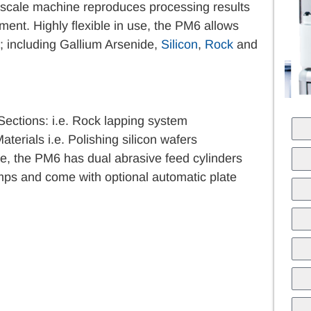
scale machine reproduces processing results
ment. Highly flexible in use, the PM6 allows
s; including Gallium Arsenide,
Silicon
,
Rock
and
Sections: i.e. Rock lapping system
erials i.e. Polishing silicon wafers
e, the PM6 has dual abrasive feed cylinders
umps and come with optional automatic plate