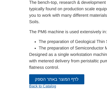
The bench-top, research & development 
typically found on production scale equip
you to work with many different material
Soils.
The PM6 machine is used extensively in:
The preparation of Geological Thin 
The preparation of Semiconductor Mat
Designed as a single workstation machin
with metered delivery from peristaltic p
flatness control.
לדף המוצר באתר הספק
Back to Catalog