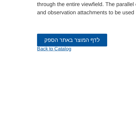
through the entire viewfield. The paralle
and observation attachments to be used i
לדף המוצר באתר הספק
Back to Catalog