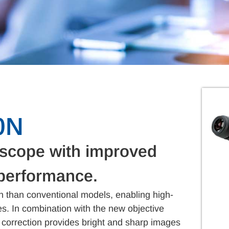
0N
oscope with improved
 performance.
 than conventional models, enabling high-
es. In combination with the new objective
n correction provides bright and sharp images