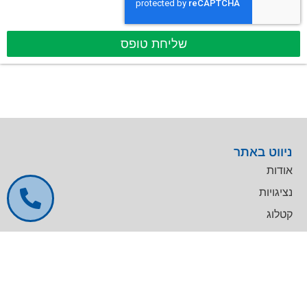
שליחת טופס
ניווט באתר
אודות
נציגויות
קטלוג
שירות טכני
דרושים
צרו קשר