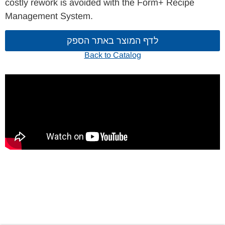
costly rework is avoided with the Form+ Recipe
Management System.
לדף המוצר באתר הספק
Back to Catalog