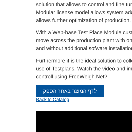
solution that allows to control and fine 
Modular license model allows system adop
allows further optimization of production,
With a Web-base Test Place Module custo
move across the production plant with o
and without additional sofware installatio
Furthermore it is the ideal solution to col
use of Testplans. Watch the video and i
controll using FreeWeigh.Net?
לדף המוצר באתר הספק
Back to Catalog