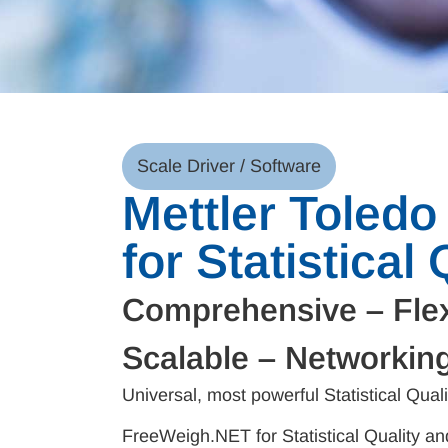
Scale Driver / Software
Mettler Toled
for Statistical
Comprehensive – Flex
Scalable – Networkin
Universal, most powerful Statistical Qual
FreeWeigh.NET for Statistical Quality a