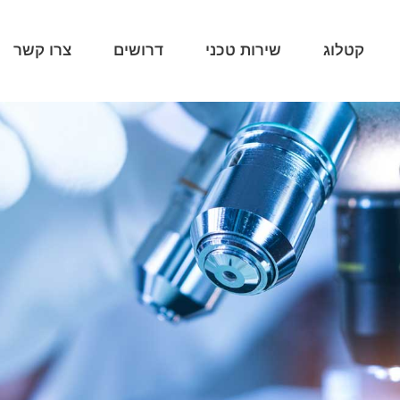
קטלוג
שירות טכני
דרושים
צרו קשר