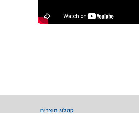
קטלוג מוצרים
General Lab Equipment
Analytical Chemistry
Life Sciences