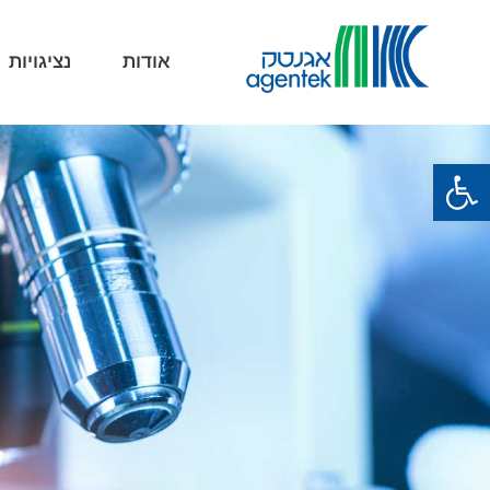
אודות
נציגויות
פתח סרגל נגישות