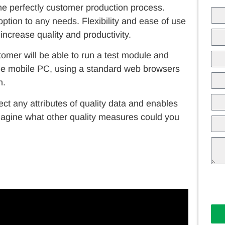
tune perfectly customer production process.
tion to any needs. Flexibility and ease of use
 increase quality and productivity.
mer will be able to run a test module and
ne mobile PC, using a standard web browsers
n.
lect any attributes of quality data and enables
magine what other quality measures could you