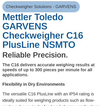
Checkweigher Solutions - GARVENS
Mettler Toledo
GARVENS
Checkweigher C16
PlusLine NSMTO
Reliable Precision.
The C16 delivers accurate weighing results at
speeds of up to 300 pieces per minute for all
applications.
Flexibility in Dry Environments
The versatile C16 PlusLine with an IP54 rating is
ideally suited for weighing products such as flow-