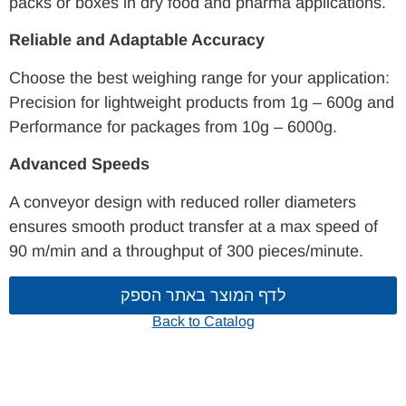
packs or boxes in dry food and pharma applications.
Reliable and Adaptable Accuracy
Choose the best weighing range for your application:
Precision for lightweight products from 1g – 600g and
Performance for packages from 10g – 6000g.
Advanced Speeds
A conveyor design with reduced roller diameters
ensures smooth product transfer at a max speed of
90 m/min and a throughput of 300 pieces/minute.
לדף המוצר באתר הספק
Back to Catalog