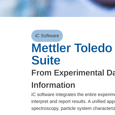
iC Software
Mettler Toledo
Suite
From Experimental Da
Information
iC software integrates the entire experim
interpret and report results. A unified ap
spectroscopy, particle system characteriz