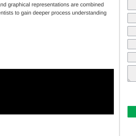
and graphical representations are combined
ientists to gain deeper process understanding