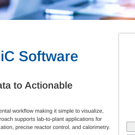
 iC Software
ta to Actionable
ental workflow making it simple to visualize,
proach supports lab-to-plant applications for
ation, precise reactor control, and calorimetry.