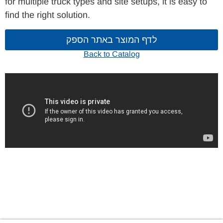
for multiple truck types and site setups, it is easy to
find the right solution.
לדף המוצר באתר הספק
Back to Catalog