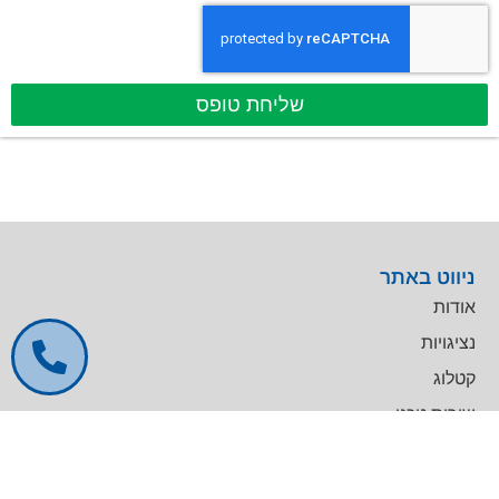
שליחת טופס
ניווט באתר
אודות
נציגויות
קטלוג
שירות טכני
דרושים
צרו קשר