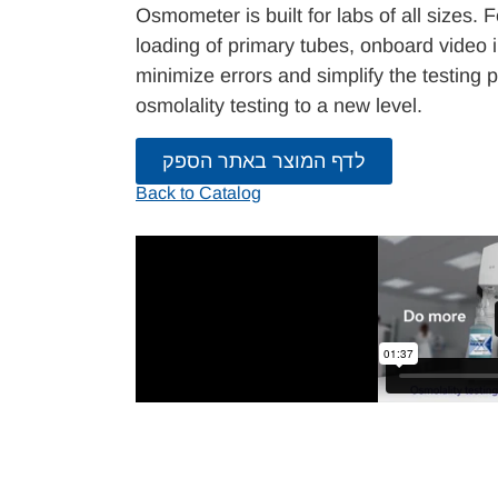
Osmometer is built for labs of all sizes.
loading of primary tubes, onboard video 
minimize errors and simplify the testing
osmolality testing to a new level.
לדף המוצר באתר הספק
Back to Catalog