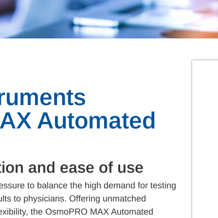
truments
X Automated
ion and ease of use
ressure to balance the high demand for testing
ults to physicians. Offering unmatched
flexibility, the OsmoPRO MAX Automated