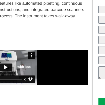
 Features like automated pipetting, continuous
instructions, and integrated barcode scanners
 process. The instrument takes walk-away