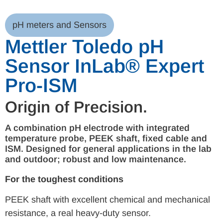
pH meters and Sensors
Mettler Toledo pH
Sensor InLab® Expert
Pro-ISM
Origin of Precision.
A combination pH electrode with integrated
temperature probe, PEEK shaft, fixed cable and
ISM. Designed for general applications in the lab
and outdoor; robust and low maintenance.
For the toughest conditions
PEEK shaft with excellent chemical and mechanical
resistance, a real heavy-duty sensor.