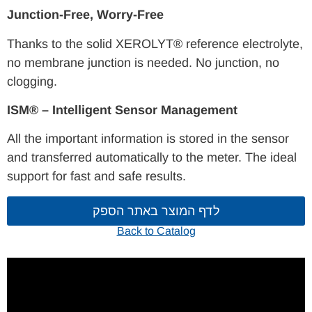
Junction-Free, Worry-Free
Thanks to the solid XEROLYT® reference electrolyte,
no membrane junction is needed. No junction, no
clogging.
ISM® – Intelligent Sensor Management
All the important information is stored in the sensor
and transferred automatically to the meter. The ideal
support for fast and safe results.
לדף המוצר באתר הספק
Back to Catalog