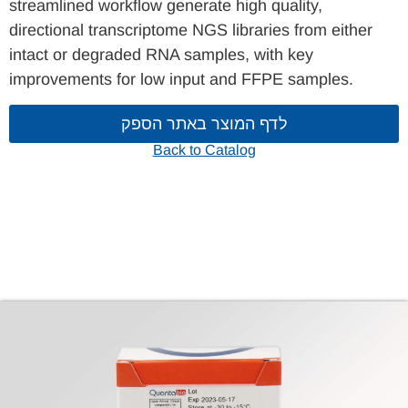
streamlined workflow generate high quality,
directional transcriptome NGS libraries from either
intact or degraded RNA samples, with key
improvements for low input and FFPE samples.
לדף המוצר באתר הספק
Back to Catalog