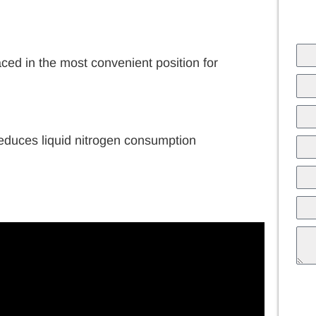
ed in the most convenient position for
duces liquid nitrogen consumption