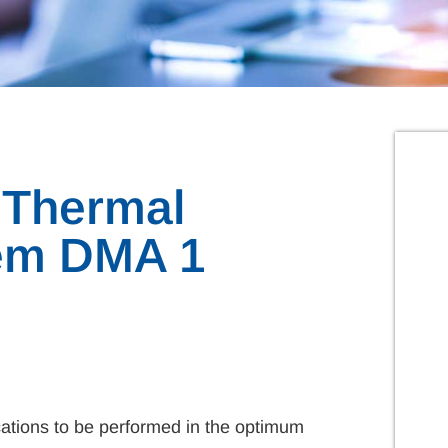
 Thermal
tem DMA 1
ications to be performed in the optimum