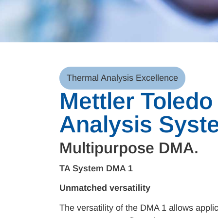
Thermal Analysis Excellence
Mettler Toledo
Analysis Sys
Multipurpose DMA.
TA System DMA 1
Unmatched versatility
The versatility of the DMA 1 allows appl