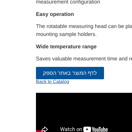
measurement configuration
Easy operation
The rotatable measuring head can be plac
mounting sample holders.
Wide temperature range
Saves valuable measurement time and re
לדף המוצר באתר הספק
Back to Catalog