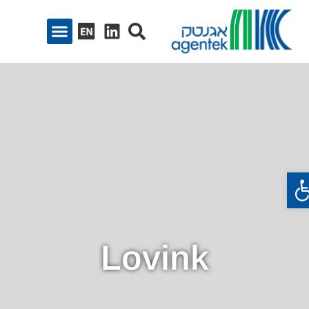
ח סרגל נגישות
Lovink