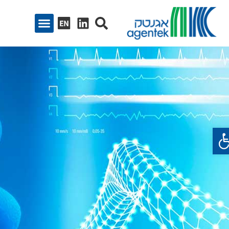
ח סרגל נגישות