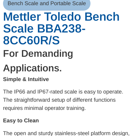
Bench Scale and Portable Scale
Mettler Toledo Bench
Scale BBA238-
8CC60R/S
For Demanding
Applications.
Simple & Intuitive
The IP66 and IP67-rated scale is easy to operate.
The straightforward setup of different functions
requires minimal operator training.
Easy to Clean
The open and sturdy stainless-steel platform design,