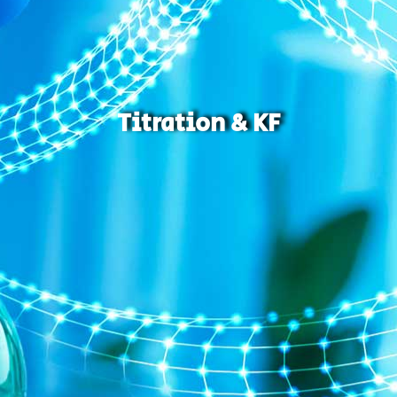
Titration & KF