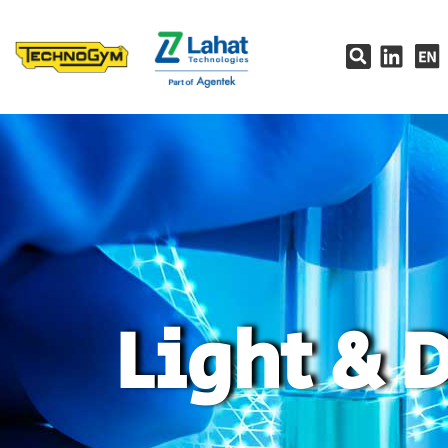
Light & 