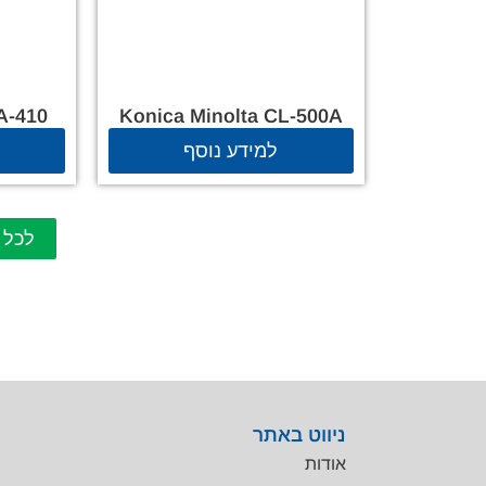
A-410
Konica Minolta CL-500A
למידע נוסף
לכל 
ניווט באתר
אודות