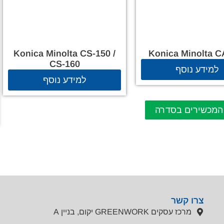
Konica Minolta CS-150 /
Konica Minolta C
CS-160
למידע נוסף
למידע נוסף
המכשירים בסדרה
צרו קשר
מרכז עסקים GREENWORK יקום, בניין A