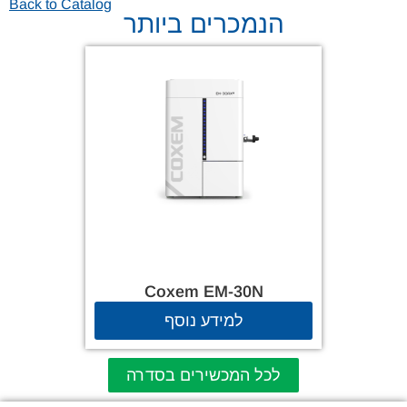
Back to Catalog
הנמכרים ביותר
Coxem EM-30N
למידע נוסף
לכל המכשירים בסדרה