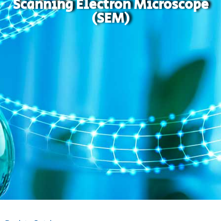
Scanning Electron Microscope
(SEM)