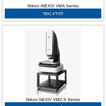
Nikon iNEXIV VMA Series
למידע נוסף
Nikon NEXIV VMZ-S Series