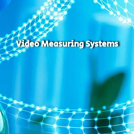
Video Measuring Systems