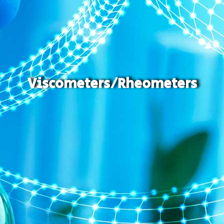
Viscometers/Rheometers