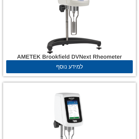
AMETEK Brookfield DVNext Rheometer
למידע נוסף