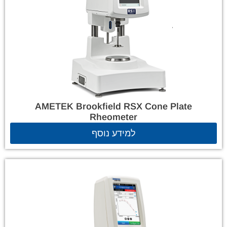
AMETEK Brookfield RSX Cone Plate
Rheometer
למידע נוסף